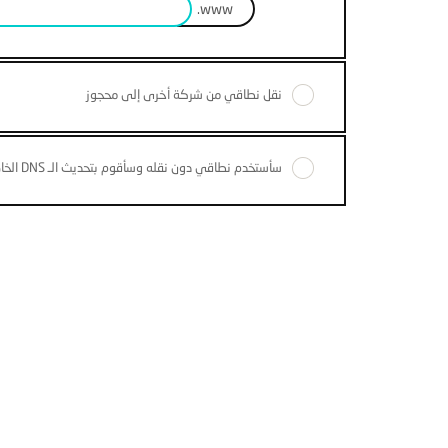
www.
نقل نطاقي من شركة أخرى إلى محجوز
سأستخدم نطاقي دون نقله وسأقوم بتحديث الـ DNS الخاص به