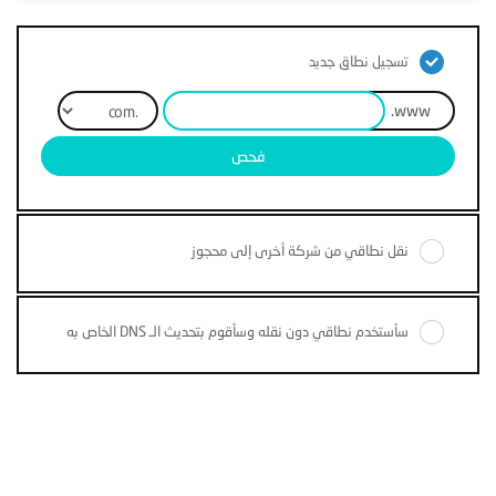
تسجيل نطاق جديد
www.
فحص
نقل نطاقي من شركة أخرى إلى محجوز
سأستخدم نطاقي دون نقله وسأقوم بتحديث الـ DNS الخاص به